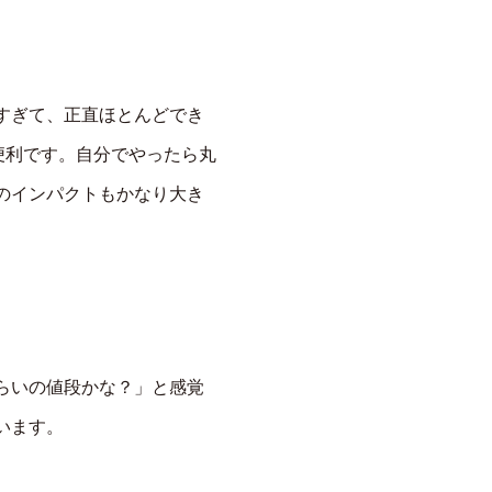
すぎて、正直ほとんどでき
便利です。自分でやったら丸
のインパクトもかなり大き
らいの値段かな？」と感覚
います。