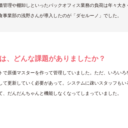
価管理や棚卸しといったバックオフィス業務の負荷は年々大き
食事業部の浅野さんが導入したのが「ダセルーノ」でした。
は、どんな課題がありましたか？
トで原価マスターを作って管理していました。ただ、いろいろ
して更新していく必要があって。システムに疎いスタッフもい
て、だんだんちゃんと機能しなくなってしまっていました。