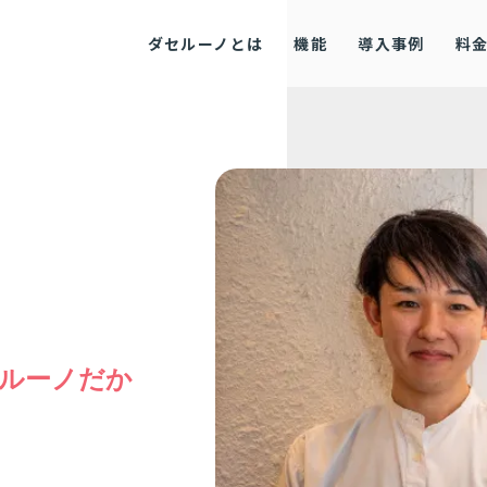
ダセルーノとは
機能
導入事例
料
ルーノだか