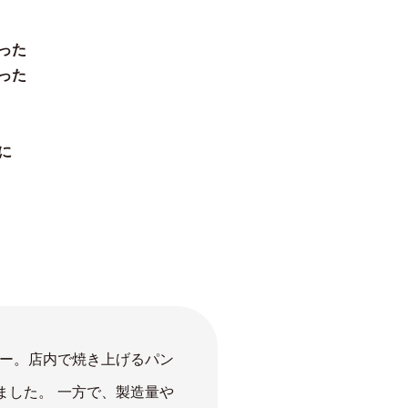
った
った
に
リー。店内で焼き上げるパン
ました。 一方で、製造量や