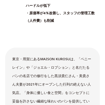
ハードルが低下
・原価率が4％改善し、スタッフの管理工数
（人件費）も削減
東京・用賀にあるMAISON KUROSUは、「ペニー
レイン」や「ジョエル・ロブション」と名だたる
パンの名店での修行をした黒須貴仁さん・美貴さ
ん夫妻が2021年にオープンした行列の絶えない人
気店。「身体に優しい食と空間」をコンセプトに
妥協を許さない繊細な味わいのパンを提供してい