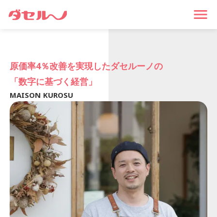
menu
原価率4％改善を実現したダセルーノの
「数字に基づく経営」
MAISON KUROSU